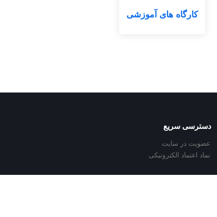
کارگاه های آموزشی
دسترسی سریع
عضویت در سایت
نماد اعتماد الکترونیکی
اطلاعات تماس
نشانی:
تهران، خیابان ولیعصر، خیابان توانیر، خیابان نظامی گنجوی،نبش کوچه