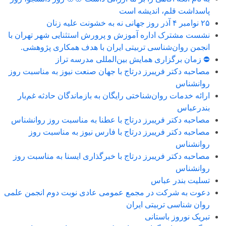
پاسداشت قلم، اندیشه است
۲۵ نوامبر ۴ آذر روز جهانی نه به خشونت علیه زنان
نشست مشترک اداره آموزش و پرورش استثنایی شهر تهران با
انجمن روان‌شناسی تربیتی ایران با هدف همکاری پژوهشی.
⛔️ زمان برگزاری همایش بین‌المللی مدرسه تراز
مصاحبه دکتر فریبرز درتاج با جهان صنعت نیوز به مناسبت روز
روانشناس
ارائه خدمات روان‌شناختی رایگان به بازماندگان حادثه غم‌بار
بندرعباس
مصاحبه دکتر فریبرز درتاج با عطنا به مناسبت روز روانشناس
مصاحبه دکتر فریبرز درتاج با فارس نیوز به مناسبت روز
روانشناس
مصاحبه دکتر فریبرز درتاج با خبرگذاری ایسنا به مناسبت روز
روانشناس
تسلیت بندر عباس
دعوت به شرکت در مجمع عمومی عادی نوبت دوم انجمن علمی
روان شناسی تربیتی ایران
تبریک نوروز باستانی