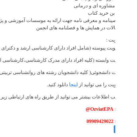
مشاوره ای و درمانی
بن خرید کتاب
توصینامه و معرفی نامه جهت ارائه به موسسات آموزشی و پژوهشی داخ
قالات در همایش ها و فصلنامه های انجمن
ت :
ت پیوسته (شامل افراد دارای کارشناسی ارشد و دکترای روانشناسی ت
وابسته (کلیه افراد دارای مدرک کارشناسی،کارشناسی ارشد و دکترا 
دانشجوئی( کلیه دانشجویان رشته های روانشناسی تربیتی، روانشناسی 
 را می توانید از
اینجا
دانلود کنید.
طلاعات بیشتر می توانید از طریق راه های ارتباطی زیر با ما در تما
@
0