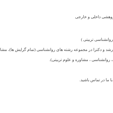
لی و خارجی
ربیتی )
در مجموعه رشته های روانشناسی (تمام گرایش ها)، مشاوره و علوم ت
، مشاوره و علوم تربیتی).
س باشید.