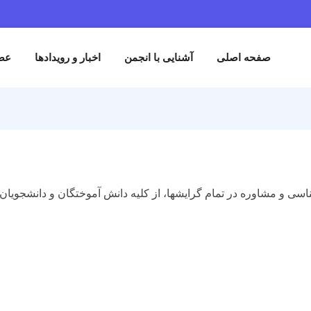
حه اصلی
آشنایی با انجمن
اخبار و رویدادها
عضویت در انج
اوره در تمام گرایشها، از کلیه دانش آموختگان و دانشجویان رشته ه