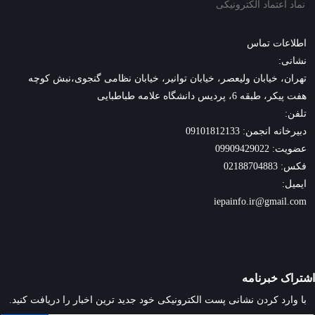
نماد اعتماد الکترونیکی
اطلاعات تماس
نشانی:
تهران، خیابان ولیعصر، خیابان توانیر، خیابان نظامی گنجوی،نبش کوچه
هفت پیکر، طبقه 6، پردیس دانشگاه علامه طباطبایی
تلفن:
دبیرخانه انجمن: 09101812133
عضویت: 09909429022
فکس: 02188704883
ایمیل:
iepainfo.ir@gmail.com
اشتراک خبرنامه
با وارد کردن نشانی پست الکترونیکی خود جدید ترین اخبار را دریافت کنید.