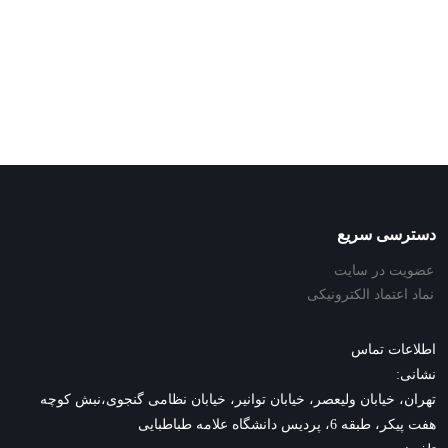
دسترسی سریع
عضویت در سایت
نماد اعتماد الکترونیکی
اطلاعات تماس
نشانی:
تهران، خیابان ولیعصر، خیابان توانیر، خیابان نظامی گنجوی،نبش کوچه
هفت پیکر، طبقه 6، پردیس دانشگاه علامه طباطبایی