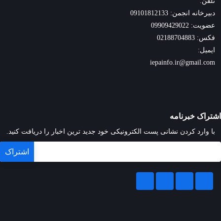
تلفن:
دبیرخانه انجمن: 09101812133
عضویت: 09909429022
فکس: 02188704883
ایمیل:
iepainfo.ir@gmail.com
اشتراک خبرنامه
با وارد کردن نشانی پست الکترونیکی خود جدید ترین اخبار را دریافت کنید.