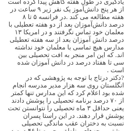
یادگیری در طول هفته کاهش پیدا کرده است
از هر پنج دانش‌آموز یک نفر زیر ۹ ساعت در
هفته مطالعه می کند .در فرانسه ۵ تا ۸
درصد دانش‌آموزان بعد از دو هفته تعطیلی با
معلمان خود تماس نگرفتند و در امریکا ۱۳
درصد دانش آموزان بعد از سه هفته تعطیلی
مدارس هیچ تماسی با معلمان خود نداشته
اند. که این امر منجر به افت تحصیلی بین
سی تا هفتاد درصد در دانش آموزان شده
است .
?دکتر درتاج با توجه به پژوهشی که در
انگلستان روی سه هزار مدیر مدرسه انجام
شده بود اعلام کرد که این مدارس تنها کمتر
از ۷۰ درصد برنامه تحصیلی را پوشش دادند
یعنی حداقل ۳ ماه تحصیلی را نتوانستن تحت
پوشش قرار دهند. در این راستا پسران
نسبت به دختران عقب ماندگی تحصیلی