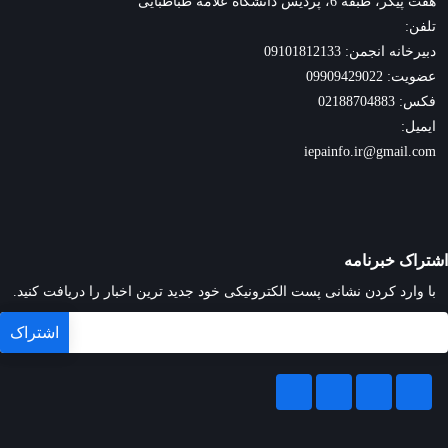
هفت پیکر، طبقه 6، پردیس دانشگاه علامه طباطبایی
تلفن:
دبیرخانه انجمن: 09101812133
عضویت: 09909429022
فکس: 02188704883
ایمیل:
iepainfo.ir@gmail.com
اشتراک خبرنامه
با وارد کردن نشانی پست الکترونیکی خود جدید ترین اخبار را دریافت کنید.