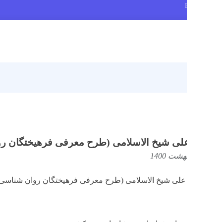
صف
علی شیخ الاسلامی (طرح معرفی فرهیختگان روان شنا