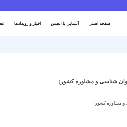
حه اصلی
آشنایی با انجمن
اخبار و رویدادها
عضویت در انج
سی و مشاوره کشور)