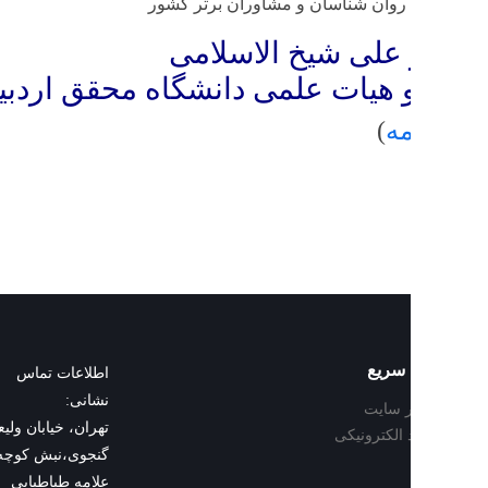
وان شناسان و مشاوران برتر کشور
 علی شیخ الاسلامی
هیات علمی دانشگاه محقق اردبیلی
ه
)
سریع
اطلاعات تماس
نشانی:
 سایت
تهران، خیابان ولیعصر، خیابان ت
د الکترونیکی
علامه طباطبایی