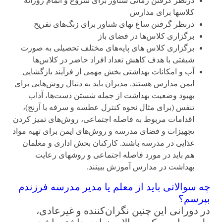
درنظر گرفتن زمانی شناور برای شروع و اتمام روزانه
کلاسها برای مدارس
درنظر گرفتن ساع ت­های شناور برای زنگ‌های تفریح
برگزاری کلاس‌ها در فضای باز
برگزاری کلاس های پایه‌های مختلف تحصیلی به صورت
شیفتی با هدف کاهش تعداد افراد حاضر در کلاس‌ها
آب و امکانات بهداشتی بخش مهمی از فرآیند بازگشایی
ایمن مدارس هستند. مدیران باید به دنبال روش‌هایی برای
بهبود وضعیت بهداشت از جمله شستن دست‌ها، آداب
تنفس (برای مثال نحوه کنترل عطسه و سرفه با آرنج)،
اقدامات مربوط به فاصله اجتماعی، روش‌های تمیز کردن
تجهیزات و فضای مدرسه و روش‌های ایمن برای تهیه مواد
غذایی در مدرسه باشند. کارکنان بخش اداری و معلمان
هم باید در مورد فاصله اجتماعی و روش­های رعایت
بهداشت در مدارس آموزش ببینند.
چه سوالاتی باید از معلم یا مدیر مدرسه فرزندم
بپرسم؟
در دورانی این چنین نگران‌کننده و غیرعادی،