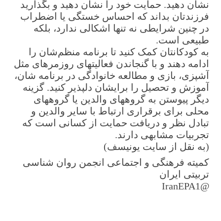
نشان دهید. حمایت خود را نشان دهید و بگذارید
فرزندتان بداند که احساس خستگی یا اضطراب
در چنین شرایطی نه تنها اشکالی ندارد، بلکه
طبیعی است.
به کودکانتان کمک کنید تا برنامه منظم‌شان را
ادامه دهند و با گنجاندن فعالیت­های روزمره­ای مثل
آشپزی، بازی و مطالعه خانوادگی در برنامه­ شان،
آموزش و تحصیل را برایشان دلپذیر کنید. گزینه
دیگر پیوستن به گروه­های والدین یا گروه­های
محلی برای برقراری ارتباط با سایر والدین و
تبادل نظر و دریافت حمایت از کسانی است که
تجربیات مشابهی دارند.
(به نقل از سایت یونیسف)
کمیته فرهنگی و اجتماعی انجمن روان شناسی
تربیتی ایران
@IranEPA1