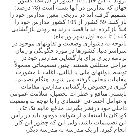
بروند. با این حال 105 کشور از کل 134 کشور
جهان که مدارس در آنها بسته است (78 درصد)
تصمیم گرفته­ اند در تاریخی معین مدارس خود را
باز کنند. 59 کشور از 105 کشور مدارس خود را
قبلاً بازکرده­ اند یا قصد دارند به زودی بازگشایی
کنند.) تا نیمه اول شهریور ماه)
باتوجه به دشواری وضعیت و تفاوت­های موجود در
سراسر دنیا، کشورها در مورد چگونگی و زمان
برنامه ریزی برای بازگشایی مدارس خود در
مراحل مختلفی هستند. چنین تصمیماتی معمولاً
توسط دولتهای ملی یا ایالتی، اغلب با مشورت
مقامات محلی گرفته می­ شوند. هنگام تصمیم­
گیری درخصوص بازگشایی مدارس، مقامات
بایستی منافع و خطرات تحصیل، سلامت عمومی
و عوامل اجتماعی اقتصادی را با توجه به وضعیت
داخلی خود درنظر بگیرند. منافع عالیه تک تک
کودکان با استفاده از شواهد موجود باید در رأس
این تصمیمات باشد، ولی این که چطور این کار
انجام گیرد، از یک مدرسه به مدرسه دیگر،