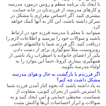
با ایجاد یک برنامه منظم و روتین درمورد مدرسه
و کارهای مدرسه، از فرزندتان در خانه حمایت
بیشتری کنید. اگر احساس بی­قراری یا مشکل در
تمرکز داشته باشند، این کار به آنها کمک خواهد
کرد.
می­توانید با معلم یا مدرسه فرزند خود در ارتباط
باشید و سوالات خود را بپرسید و اطلاعات لازم را
دریافت کنید. اگر فرزند شما با چالش­های خاصی
روبروست، مثلاً سوگواری برای از دست دادن
یکی از اعضای خانواده یا اضطراب زیاد ناشی از
همه­گیری بیماری کرونا، حتماً این موارد را به
اولیاء مدرسه بگویید.
اگر فرزندم با بازگشت به حال و هوای مدرسه
مشکل داشت چه کنم؟
به یاد داشته باشید که نحوه کنار آمدن فرزند شما
با استرس ناشی از بحران کنونی، متفاوت از
شماست. محیطی حمایتی و امن ایجاد کنید و به
سوالات و ابراز احساسات آن‌ها واکنش مثبت