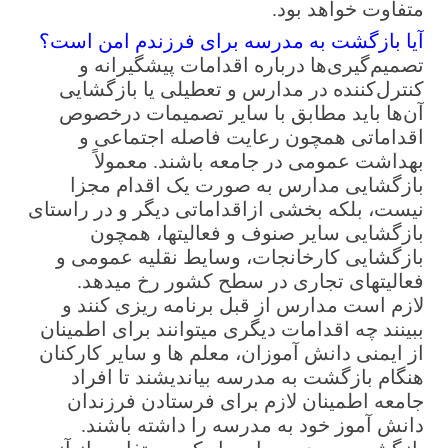
متفاوت خواهد بود.
آیا بازگشت به مدرسه برای فرزندم امن است؟
تصمیم‌گیری‌ها درباره اقدامات پیشگیرانه و
کنترل‌کننده در مدارس و تعطیلی یا بازگشایی
آن‌ها باید مطابق با سایر تصمیمات درخصوص
اقداماتی همچون رعایت فاصله اجتماعی و
بهداشت عمومی در جامعه باشند. معمولاً
بازگشایی مدارس به صورت یک اقدام مجزا
نیست، بلکه بخشی ازاقداماتی دیگر و در راستای
بازگشایی سایر صنوف و فعالیت­ها، همچون
بازگشایی کارخانجات، وسایط نقلیه عمومی و
فعالیتهای تجاری در سطح کشور رخ می­دهد.
لازم است مدارس از قبل برنامه ­ریزی کنند و
ببینند چه اقدامات دیگری می­توانند برای اطمینان
از ایمنی دانش آموزان، معلم ها و سایر کارکنان
هنگام بازگشت به مدرسه بیاندیشند تا افراد
جامعه اطمینان لازم برای فرستادن فرزندان
دانش ­آموز خود به مدرسه را داشته باشند.