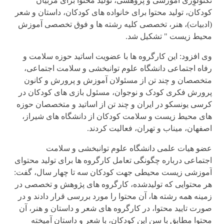
تکنولوِژی آموزشی و پژوهشی، تولید محتوا برای مربیان
کودکان، تولید محتوا برای خانواده های کودکان، داستان و شعر
(ادبیات)، هنر، تخصصی کلیه رشته ها و فوق تخصصی آموزش
محیط زیست " تشکیل شد.
وی افزود: این کارگروه ها با عضویت اساتید حوزه سلامت و
رفاه اجتماعی دانشگاه علوم توانبخشی و سلامت اجتماعی،
متخصصان و چند تن از مسئولان آموزش و پرورش و کانون
پرورش فکری کودک و نوجوان، مسئول بازی های کودکان در
کرسی یونسکو در ایران و چند تن از اساتید و متخصصان حوزه
های محیط زیست و سلامت کودکان از دانشگاه های شیراز،
اصفهان، میناب و تهران، فعالیت کردند.
عضو هیات علمی دانشگاه علوم توانبخشی و سلامت
اجتماعی درباره چگونگی تعامل کارگروه ها برای تولید محتوای
آموزشی زیست محیطی جهت کودکان سه تا چهار سال، گفت:
هر محتوایی که تولیدشده، کارگروه های پژوهش و تخصصی در
زمینه همه رشته ها، آن محتوا را مورد بررسی قرار دادند و در
صورت تایید محتوا، در کارگروه های شعر و داستان و هنر، آن
محتوا مطابق با سن این کودکان، با شعر و داستان آمیخته