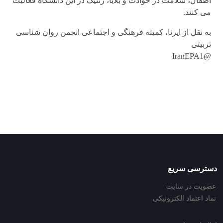
اطفال، سلامت در حوادث و بلایا، ژنتیک در این دانشگاه فعالیت
می کنند.
به نقل از ایرنا، کمیته فرهنگی و اجتماعی انجمن روان شناسی
تربیتی
@IranEPA1
دسترسی سریع
عضویت در سایت
نماد اعتماد الکترونیکی