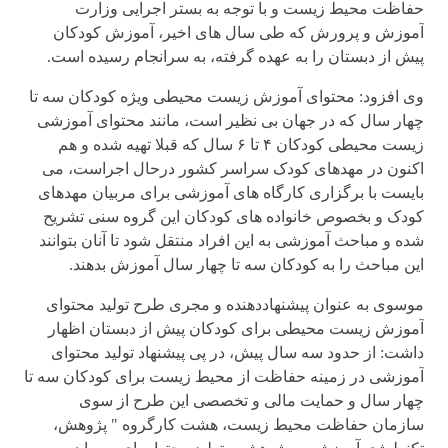
حفاظت محیط زیست و با توجه به بستر اجرایی وزارت
آموزش و پرورش که طی سال های اخیر، آموزش کودکان
پیش از دبستان را به عهده گرفته، به سرانجام رسیده است.
وی افزود: محتوای آموزش زیست محیطی ویژه کودکان سه تا
چهار سال که در جهان بی نظیر است، مانند محتوای آموزشی
زیست محیطی کودکان ۴ تا ۶ سال که قبلا تهیه شده و هم
اکنون در مهدهای کودک سراسر کشور درحال اجراست، می
بایست با برگزاری کارگاه های آموزشی برای مربیان مهدهای
کودک و بخصوص خانواده های کودکان این گروه سنی تشریح
شده و مباحث آموزشی به این افراد منتقل شود تا آنان بتوانند
این مباحث را به کودکان سه تا چهار سال آموزش بدهند.
موسوی به عنوان پیشنهاددهنده و مجری طرح تولید محتوای
آموزش زیست محیطی برای کودکان پیش از دبستان اظهار
داشت: از حدود سه سال پیش، در پی پیشنهاد تولید محتوای
آموزشی در زمینه حفاظت از محیط زیست برای کودکان سه تا
چهار سال و حمایت مالی و تخصصی این طرح از سوی
سازمان حفاظت محیط زیست، هشت کارگروه " پژوهش،