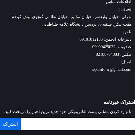
اطلاعات تماس
نشانی:
تهران، خیابان ولیعصر، خیابان توانیر، خیابان نظامی گنجوی،نبش کوچه
هفت پیکر، طبقه 6، پردیس دانشگاه علامه طباطبایی
تلفن:
دبیرخانه انجمن: 09101812133
عضویت: 09909429022
فکس: 02188704883
ایمیل:
iepainfo.ir@gmail.com
اشتراک خبرنامه
با وارد کردن نشانی پست الکترونیکی خود جدید ترین اخبار را دریافت کنید.