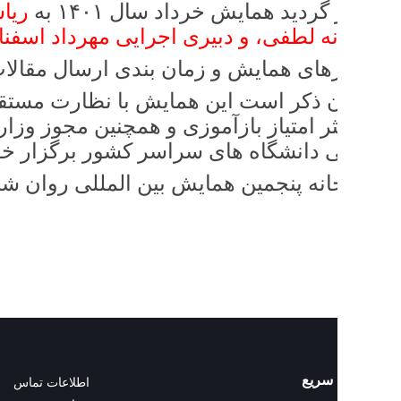
ردید همایش خرداد سال ۱۴۰۱ به
ریاست دکتر
ه لطفی، و دبیری اجرایی مهرداد اسفنانی
در
د
ای همایش و زمان بندی ارسال مقالات متعاقبا
 ذکر است این همایش با نظارت مستقیم معاو
ر امتیاز بازآموزی و همچنین مجوز وزارت عل
ی دانشگاه های سراسر کشور برگزار خواهد شد
انه پنجمین همایش بین المللی روان شناسی ترب
سریع
اطلاعات تماس