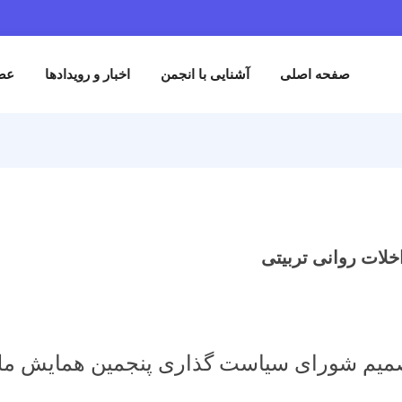
حه اصلی
آشنایی با انجمن
اخبار و رویدادها
عضویت در انج
نی تربیتی
شورای سیاست گذاری پنجمین همایش ملی روا