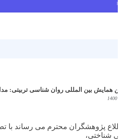
صف
 همایش بین المللی روان شناسی تربیتی: مداخلات روا
لاع پژوهشگران محترم می رساند با تصمیم 
ی شناختی،