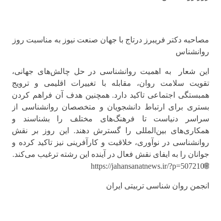
مصاحبه دکتر فریبرز درتاج با جهان صنعت نیوز به مناسبت روز
روانشناس
این شعار به اهمیت روانشناسی در حل چالش‌های جهانی،
تقویت سلامت روان، مقابله با تغییرات اقلیمی و ترویج
همبستگی اجتماعی تاکید دارد. همچنین هدف آن فراهم کردن
بستری برای ارتباط دانشجویان و متخصصان روانشناسی از
سراسر دنیاست تا فرهنگ‌های مختلف را بشناسند و
همکاری‌های بین‌المللی را گسترش دهند. این روز بر نقش
روانشناسی در نوآوری، خلاقیت و کارآفرینی نیز تاکید کرده و
جوانان را به ایفای نقش فعال در آینده این رشته ترغیب می‌کند.
🌐https://jahansanatnews.ir/?p=507210
انجمن روان شناسی تربیتی ایران