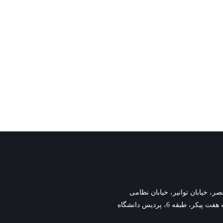
وانیر، خیابان نظامی
گنجوی،نبش کوچه هفت پیکر، طبقه 6، پردیس دانشگاه