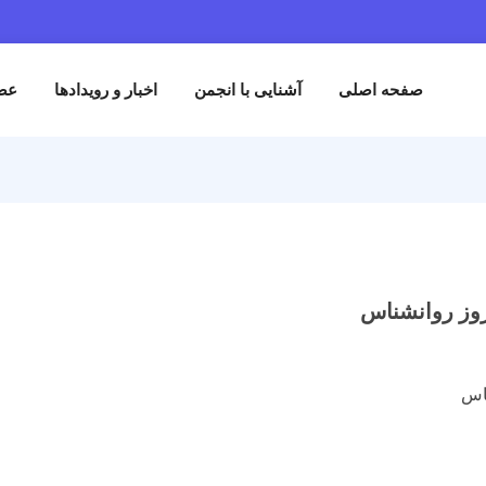
حه اصلی
آشنایی با انجمن
اخبار و رویدادها
عضویت در انج
نشناس