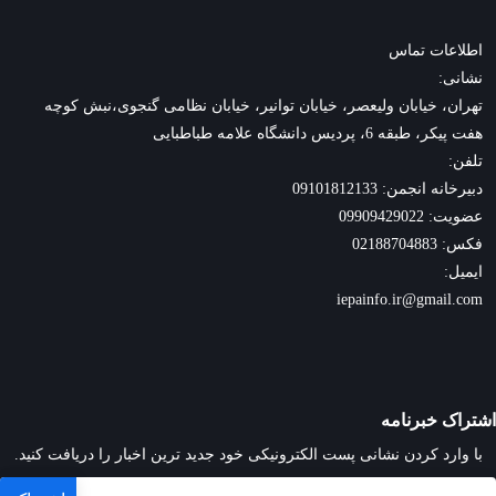
اطلاعات تماس
نشانی:
تهران، خیابان ولیعصر، خیابان توانیر، خیابان نظامی گنجوی،نبش کوچه
هفت پیکر، طبقه 6، پردیس دانشگاه علامه طباطبایی
تلفن:
دبیرخانه انجمن: 09101812133
عضویت: 09909429022
فکس: 02188704883
ایمیل:
iepainfo.ir@gmail.com
اشتراک خبرنامه
با وارد کردن نشانی پست الکترونیکی خود جدید ترین اخبار را دریافت کنید.