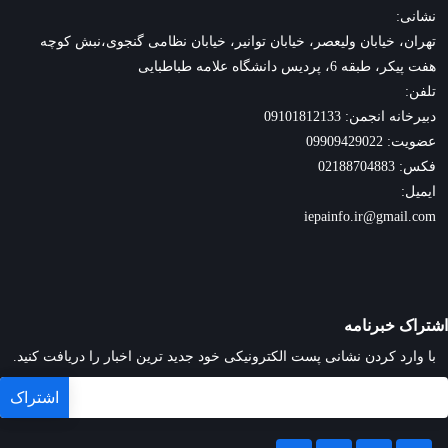
نشانی:
تهران، خیابان ولیعصر، خیابان توانیر، خیابان نظامی گنجوی،نبش کوچه
هفت پیکر، طبقه 6، پردیس دانشگاه علامه طباطبایی
تلفن:
دبیرخانه انجمن: 09101812133
عضویت: 09909429022
فکس: 02188704883
ایمیل:
iepainfo.ir@gmail.com
اشتراک خبرنامه
با وارد کردن نشانی پست الکترونیکی خود جدید ترین اخبار را دریافت کنید.