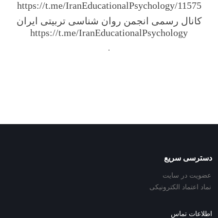
https://t.me/IranEducationalPsychology/11575
کانال رسمی انجمن روان شناسی تربیتی ایران
https://t.me/IranEducationalPsychology
.
دسترسی سریع
عضویت در سایت
نماد اعتماد الکترونیکی
اطلاعات تماس